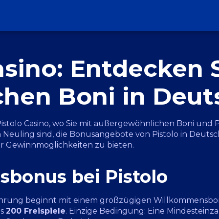
asino: Entdecken S
chen Boni in Deut
istolo Casino, wo Sie mit außergewöhnlichen Boni und
n Neuling sind, die Bonusangebote von Pistolo in Deutsch
r Gewinnmöglichkeiten zu bieten.
bonus bei Pistolo
Erfahrung beginnt mit einem großzügigen Willkommensbo
us
200 Freispiele
. Einzige Bedingung: Eine Mindestein