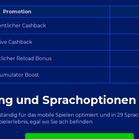
Promotion
ntlicher Cashback
Live Cashback
licher Reload Bonus
umulator Boost
ng und Sprachoptionen
llständig für das mobile Spielen optimiert und in 29 Spra
pielerlebnis, egal wo Sie sich befinden.