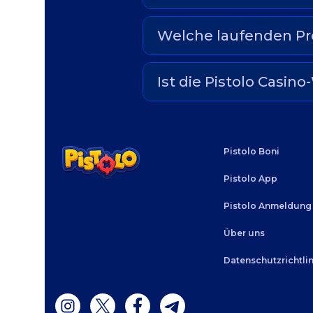
Das VIP-Programm bietet p
Auszahlungslimits.
Welche laufenden Pro
Es gibt einen wöchentliche
Reload Bonus von 50% bis z
Ist die Pistolo Casin
Ja, die Pistolo Casino-Websi
Deutsch.
Pistolo Boni
Pistolo App
Pistolo Anmeldung
Über uns
Datenschutzrichtlin