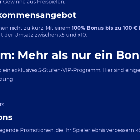
 Gewinne aus Freispielen.
lkommensangebot
n nicht zu kurz. Mit einem
100% Bonus bis zu 100 €
ert der Umsatz zwischen x5 und x10.
m: Mehr als nur ein Bo
o
ein exklusives 5-Stufen-VIP-Programm. Hier sind einige 
tzung
ts
ons
fregende Promotionen, die Ihr Spielerlebnis verbessern k