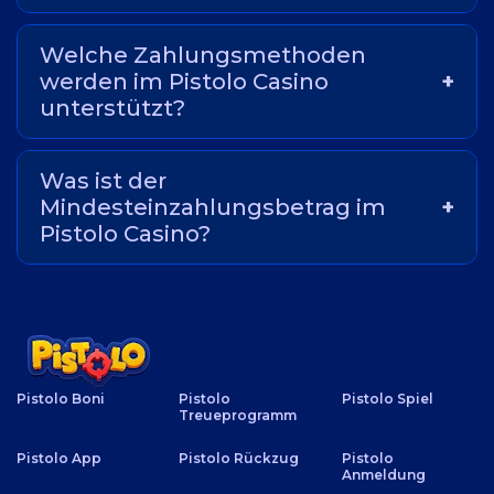
Es gibt einen Willkommensbonus,
wöchentlichen Cashback, Live Cashback und
Welche Zahlungsmethoden
wöchentlichen Reload-Bonus.
werden im Pistolo Casino
unterstützt?
Unterstützte Methoden sind MiFinity, Jeton,
Skrill, Kryptowährungen und Bankkarten wie
Was ist der
VISA und Mastercard.
Mindesteinzahlungsbetrag im
Pistolo Casino?
Der Mindesteinzahlungsbetrag beträgt 20€.
Pistolo Boni
Pistolo
Pistolo Spiel
Treueprogramm
Pistolo App
Pistolo Rückzug
Pistolo
Anmeldung