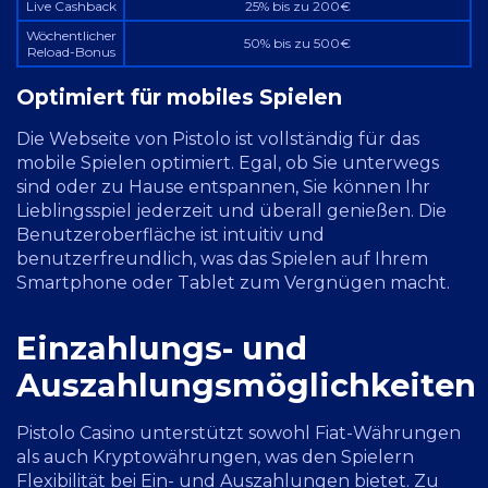
Live Cashback
25% bis zu 200€
Wöchentlicher
50% bis zu 500€
Reload-Bonus
Optimiert für mobiles Spielen
Die Webseite von Pistolo ist vollständig für das
mobile Spielen optimiert. Egal, ob Sie unterwegs
sind oder zu Hause entspannen, Sie können Ihr
Lieblingsspiel jederzeit und überall genießen. Die
Benutzeroberfläche ist intuitiv und
benutzerfreundlich, was das Spielen auf Ihrem
Smartphone oder Tablet zum Vergnügen macht.
Einzahlungs- und
Auszahlungsmöglichkeiten
Pistolo Casino unterstützt sowohl Fiat-Währungen
als auch Kryptowährungen, was den Spielern
Flexibilität bei Ein- und Auszahlungen bietet. Zu